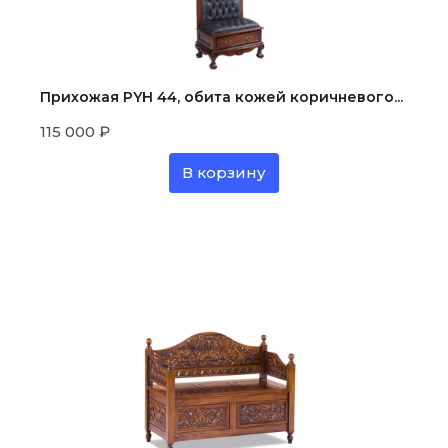
Прихожая PYH 44, обита кожей коричневого...
115 000
₽
В корзину