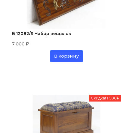
B 12082/S Набор вешалок
7 000
₽
В корзину
Скидка! 11500₽