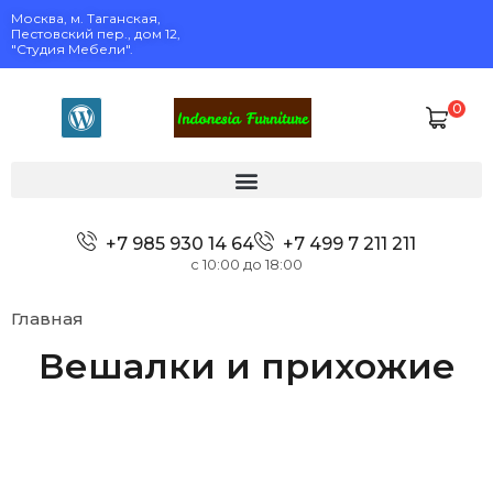
Москва, м. Таганская,
Пестовский пер., дом 12,
"Студия Мебели".
0
+7 985 930 14 64
+7 499 7 211 211
с 10:00 до 18:00
Главная
Вешалки и прихожие