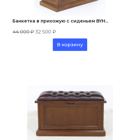
Банкетка в прихожую с сиденьем BYH...
44 000
₽
32 500
₽
В корзину