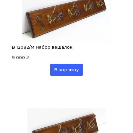
B 12082/M Набор вешалок
9 000
₽
В корзину