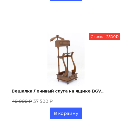
Скидка! 2500₽
Вешалка Ленивый слуга на ящике BGV...
40 000
₽
37 500
₽
В корзину