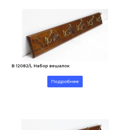
B 12082/L Набор вешалок
Подробнее